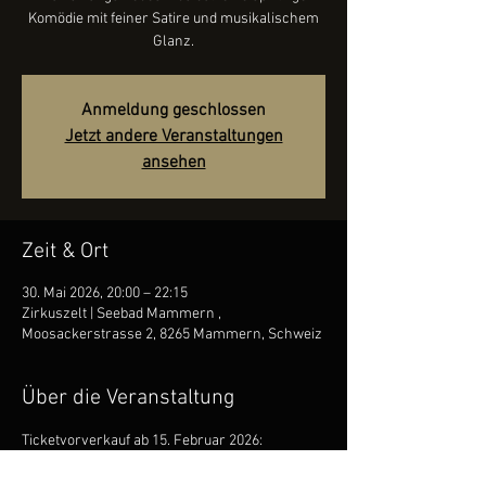
Komödie mit feiner Satire und musikalischem
Glanz.
Anmeldung geschlossen
Jetzt andere Veranstaltungen
ansehen
Zeit & Ort
30. Mai 2026, 20:00 – 22:15
Zirkuszelt | Seebad Mammern ,
Moosackerstrasse 2, 8265 Mammern, Schweiz
Über die Veranstaltung
Ticketvorverkauf ab 15. Februar 2026: 
https://www.buehne-mammern.ch