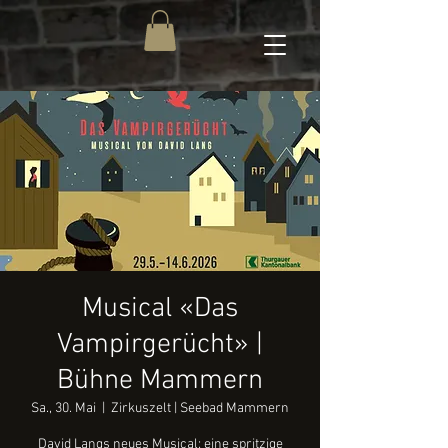
Musical «Das
Vampirgerücht» |
Bühne Mammern
Sa., 30. Mai
  |  
Zirkuszelt | Seebad Mammern
David Langs neues Musical: eine spritzige