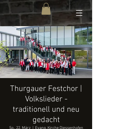
Thurgauer Festchor |
Volkslieder -
traditionell und neu
gedacht
So., 22. März
  |  
Evang. Kirche Diessenhofen