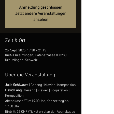
Anmeldung geschlossen
Jetzt andere Veranstaltungen
ansehen
Zeit & Ort
26. Sept. 2025, 19:30 – 21:15
Kult-X Kreuzlingen, Hafenstrasse 8, 8280
Kreuzlingen, Schweiz
Über die Veranstaltung
Julia Schiwowa
 | Gesang | Klavier | Komposition
David Lang
 | Gesang | Klavier | Loopstation | 
Komposition
Abendkasse/Tür: 19.00Uhr, Konzertbeginn: 
19.30 Uhr.
Eintritt: 36 CHF (Ticket wird an der Abendkasse 