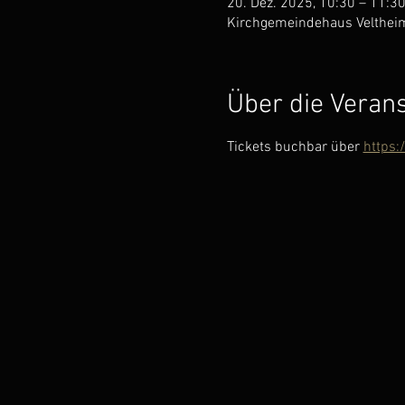
20. Dez. 2025, 10:30 – 11:3
Kirchgemeindehaus Veltheim 
Über die Veran
Tickets buchbar über 
https: