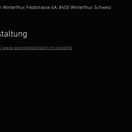
0
Winterthur, Feldstrasse 6A, 8400 Winterthur, Schweiz
staltung
//www.sonntagskonzert.ch/sonöhrli