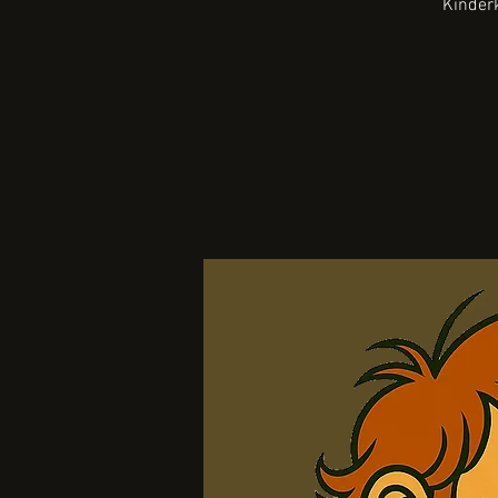
Kinderk