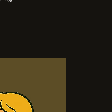
, Tenor,