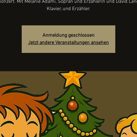
onzert. Mit Mélanie Adami, Sopran und Erzählerin und David Lang
Klavier, und Erzähler.
Anmeldung geschlossen
Jetzt andere Veranstaltungen ansehen