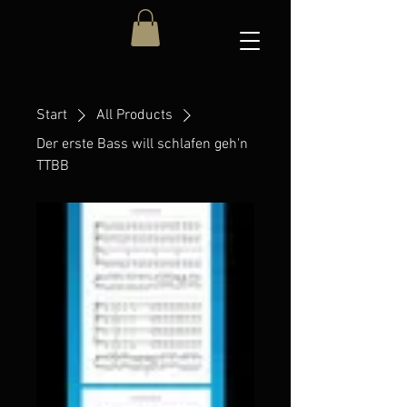
Start
All Products
Der erste Bass will schlafen geh'n
TTBB