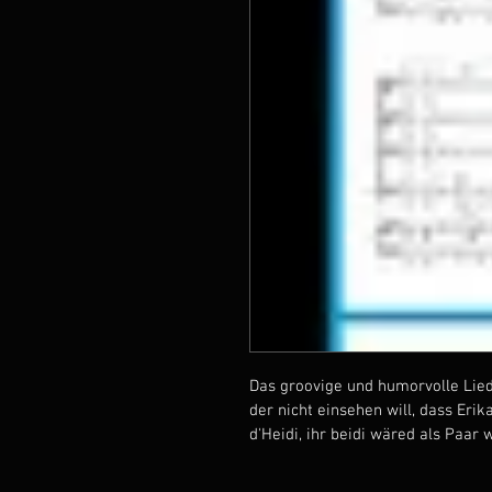
Das groovige und humorvolle Lied 
der nicht einsehen will, dass Eri
d'Heidi, ihr beidi wäred als Paar 