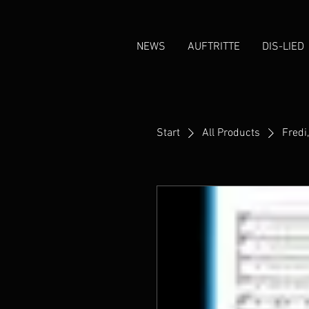
NEWS
AUFTRITTE
DIS-LIED
Start
All Products
Fredi