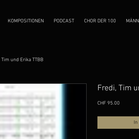
KOMPOSITIONEN
PODCAST
CHOR DER 100
MÄNN
, Tim und Erika TTBB
Fredi, Tim 
Preis
CHF 95.00
In