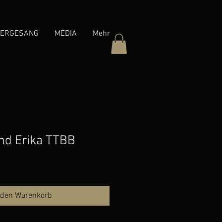
ERGESANG
MEDIA
Mehr
und Erika TTBB
 den Warenkorb