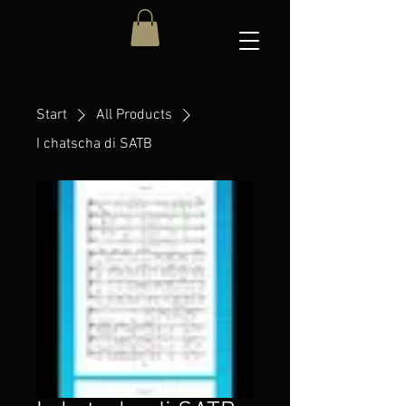
Start
All Products
I chatscha di SATB