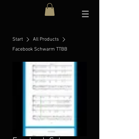
Start
All Products
Facebook Schwarm TTBB