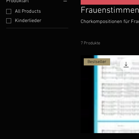
Produktart
Frauenstimme
All Products
Kinderlieder
Chorkompositionen für Fr
7 Produkte
Bestseller