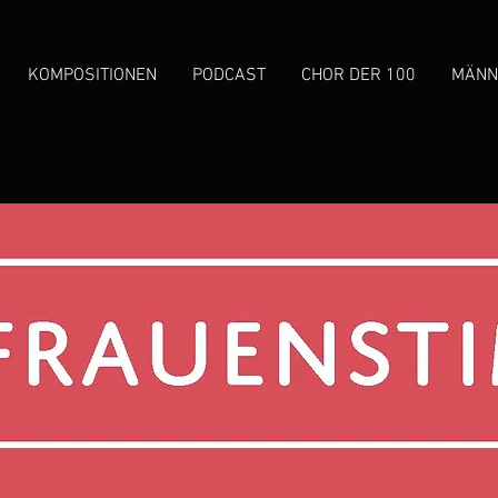
KOMPOSITIONEN
PODCAST
CHOR DER 100
MÄNN