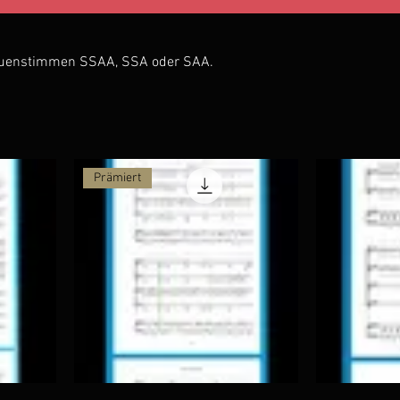
n
auenstimmen SSAA, SSA oder SAA.
Prämiert